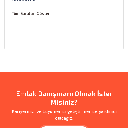
Tüm Soruları Göster
Emlak Danışmanı Olmak İster
Misiniz?
Kariyerinizi ve büyümenizi geliştirmenize yardımcı
olacağız.