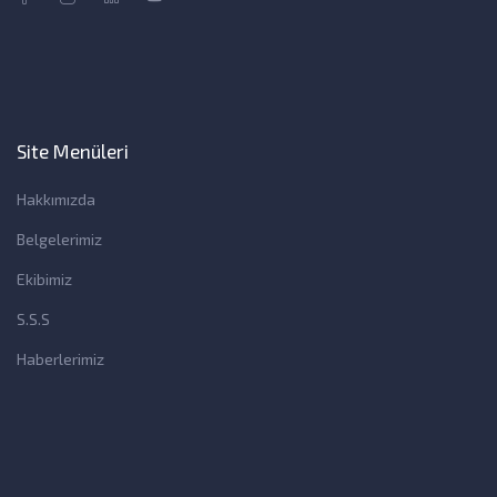
Site Menüleri
Hakkımızda
Belgelerimiz
Ekibimiz
S.S.S
Haberlerimiz