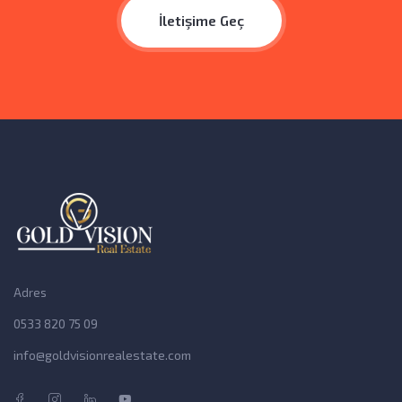
İletişime Geç
Adres
0533 820 75 09
info@goldvisionrealestate.com